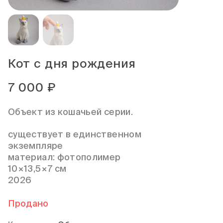
Кот с дня рождения
7 000
₽
Объект из кошачьей серии.
существует в единственном
экземпляре
материал: фотополимер
10×13,5×7 см
2026