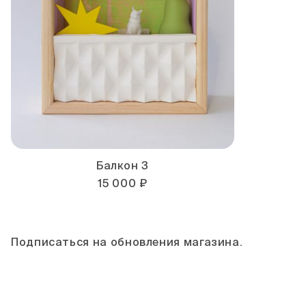
Балкон 3
15 000 ₽
Подписаться на обновления магазина.
Как только в магазине появятся новые
работы – вы узнаете об этом первым.