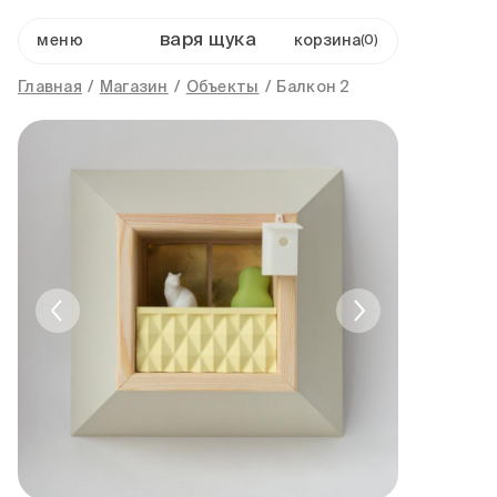
варя щука
меню
0
Главная
/
Магазин
/
Объекты
/
Балкон 2