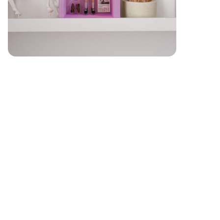
Подписаться на обновления магазина.
Как только в магазине появятся новые
работы – вы узнаете об этом первым.
отправить