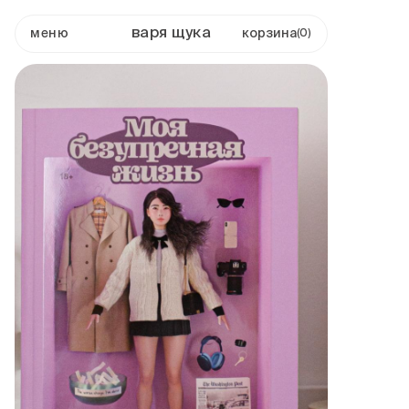
варя щука
меню
0