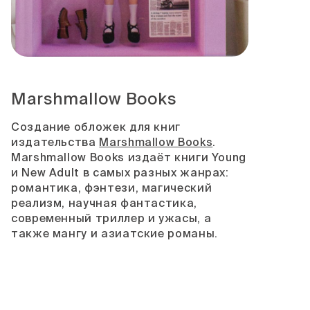
Marshmallow Books
Создание обложек для книг
издательства
Marshmallow Books
.
Marshmallow Books издаёт книги Young
и New Adult в самых разных жанрах:
романтика, фэнтези, магический
реализм, научная фантастика,
современный триллер и ужасы, а
также мангу и азиатские романы.